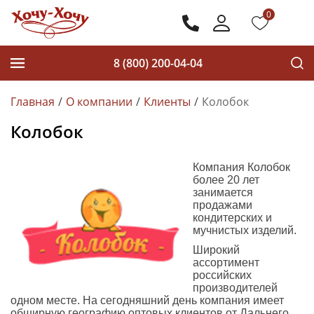
0
8 (800) 200-04-04
Главная
О компании
Клиенты
Колобок
Колобок
Компания Колобок
более 20 лет
занимается
продажами
кондитерских и
мучнистых изделий.
Широкий
ассортимент
российских
производителей
одном месте. На сегодняшний день компания имеет
обширную географию оптовых клиентов от Дальнего