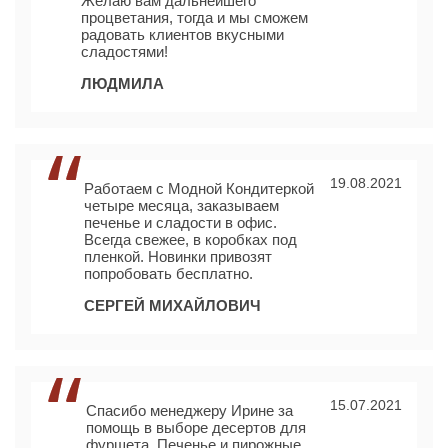
Желаю вам дальнейшего
процветания, тогда и мы сможем
радовать клиентов вкусными
сладостями!
ЛЮДМИЛА
19.08.2021
Работаем с Модной Кондитеркой
четыре месяца, заказываем
печенье и сладости в офис.
Всегда свежее, в коробках под
пленкой. Новинки привозят
попробовать бесплатно.
СЕРГЕЙ МИХАЙЛОВИЧ
15.07.2021
Спасибо менеджеру Ирине за
помощь в выборе десертов для
фуршета. Печенье и пирожные