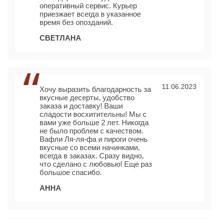
оперативный сервис. Курьер
приезжает всегда в указанное
время без опозданий.
СВЕТЛАНА
11.06.2023
Хочу выразить благодарность за
вкусные десерты, удобство
заказа и доставку! Ваши
сладости восхитительны! Мы с
вами уже больше 2 лет. Никогда
не было проблем с качеством.
Вафли Ля-ля-фа и пироги очень
вкусные со всеми начинками,
всегда в заказах. Сразу видно,
что сделано с любовью! Еще раз
большое спасибо.
АННА