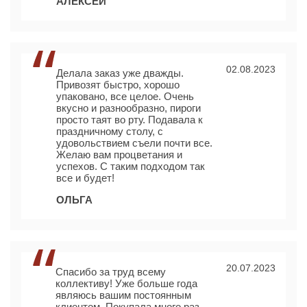
АЛЕКСЕЙ
02.08.2023
Делала заказ уже дважды.
Привозят быстро, хорошо
упаковано, все целое. Очень
вкусно и разнообразно, пироги
просто таят во рту. Подавала к
праздничному столу, с
удовольствием съели почти все.
Желаю вам процветания и
успехов. С таким подходом так
все и будет!
ОЛЬГА
20.07.2023
Спасибо за труд всему
коллективу! Уже больше года
являюсь вашим постоянным
клиентом. Покупала много раз.