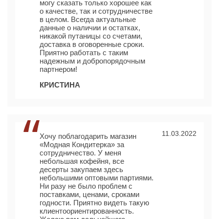
могу сказать только хорошее как
о качестве, так и сотрудничестве
в целом. Всегда актуальные
данные о наличии и остатках,
никакой путаницы со счетами,
доставка в оговоренные сроки.
Приятно работать с таким
надежным и добропорядочным
партнером!
КРИСТИНА
11.03.2022
Хочу поблагодарить магазин
«Модная Кондитерка» за
сотрудничество. У меня
небольшая кофейня, все
десерты закупаем здесь
небольшими оптовыми партиями.
Ни разу не было проблем с
поставками, ценами, сроками
годности. Приятно видеть такую
клиентоориентированность.