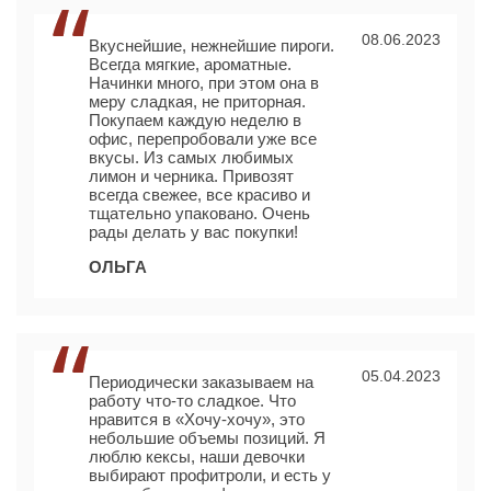
08.06.2023
Вкуснейшие, нежнейшие пироги.
Всегда мягкие, ароматные.
Начинки много, при этом она в
меру сладкая, не приторная.
Покупаем каждую неделю в
офис, перепробовали уже все
вкусы. Из самых любимых
лимон и черника. Привозят
всегда свежее, все красиво и
тщательно упаковано. Очень
рады делать у вас покупки!
ОЛЬГА
05.04.2023
Периодически заказываем на
работу что-то сладкое. Что
нравится в «Хочу-хочу», это
небольшие объемы позиций. Я
люблю кексы, наши девочки
выбирают профитроли, и есть у