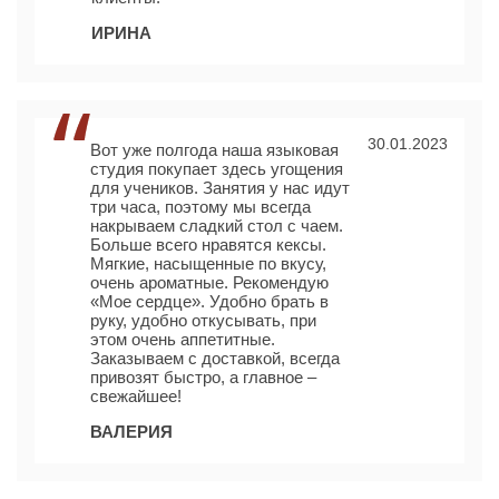
ИРИНА
30.01.2023
Вот уже полгода наша языковая
студия покупает здесь угощения
для учеников. Занятия у нас идут
три часа, поэтому мы всегда
накрываем сладкий стол с чаем.
Больше всего нравятся кексы.
Мягкие, насыщенные по вкусу,
очень ароматные. Рекомендую
«Мое сердце». Удобно брать в
руку, удобно откусывать, при
этом очень аппетитные.
Заказываем с доставкой, всегда
привозят быстро, а главное –
свежайшее!
ВАЛЕРИЯ