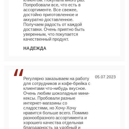
Попробовали все, что есть в
ассортименте. Все свежее,
достойно приготовленное и
аккуратно доставленное.
Получаем радость от каждой
доставки. Очень приятно быть
уверенным, что покупается
качественный продукт.
НАДЕЖДА
05.07.2023
Регулярно заказываем на работу
для сотрудников и кофе-брейка с
клиентами что-нибудь вкусное.
Очень любим шоколадные мини-
кексы. Пробовали разные
интернет-магазины со
сладостями, но Хочу-Хочу
нравится больше всего. Помимо
разнообразного ассортимента и
хорошего качества отдельная
благодарность за удобный и