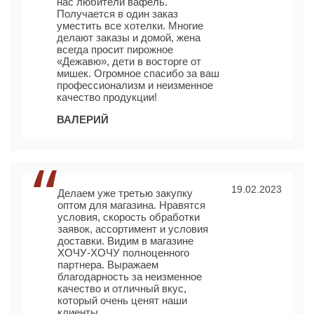
нас любители вафель.
Получается в один заказ
уместить все хотелки. Многие
делают заказы и домой, жена
всегда просит пирожное
«Дежавю», дети в восторге от
мишек. Огромное спасибо за ваш
профессионализм и неизменное
качество продукции!
ВАЛЕРИЙ
19.02.2023
Делаем уже третью закупку
оптом для магазина. Нравятся
условия, скорость обработки
заявок, ассортимент и условия
доставки. Видим в магазине
ХОЧУ-ХОЧУ полноценного
партнера. Выражаем
благодарность за неизменное
качество и отличный вкус,
который очень ценят наши
клиенты.