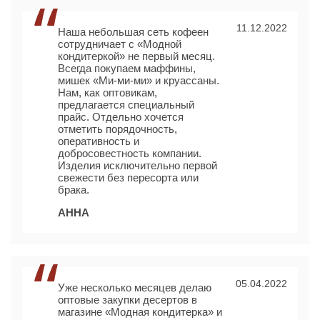
11.12.2022
Наша небольшая сеть кофеен
сотрудничает с «Модной
кондитеркой» не первый месяц.
Всегда покупаем маффины,
мишек «Ми-ми-ми» и круассаны.
Нам, как оптовикам,
предлагается специальный
прайс. Отдельно хочется
отметить порядочность,
оперативность и
добросовестность компании.
Изделия исключительно первой
свежести без пересорта или
брака.
АННА
05.04.2022
Уже несколько месяцев делаю
оптовые закупки десертов в
магазине «Модная кондитерка» и