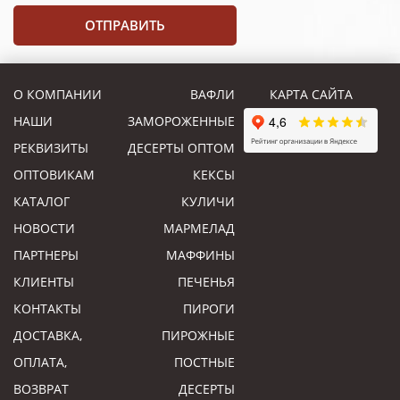
О КОМПАНИИ
ВАФЛИ
КАРТА САЙТА
НАШИ
ЗАМОРОЖЕННЫЕ
РЕКВИЗИТЫ
ДЕСЕРТЫ ОПТОМ
ОПТОВИКАМ
КЕКСЫ
КАТАЛОГ
КУЛИЧИ
НОВОСТИ
МАРМЕЛАД
ПАРТНЕРЫ
МАФФИНЫ
КЛИЕНТЫ
ПЕЧЕНЬЯ
КОНТАКТЫ
ПИРОГИ
ДОСТАВКА,
ПИРОЖНЫЕ
ОПЛАТА,
ПОСТНЫЕ
ВОЗВРАТ
ДЕСЕРТЫ