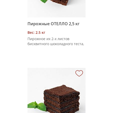
Пирожные ОТЕЛЛО 2,5 кг
Вес: 2.5 кг
Пирожное их 2-х листов
бисквитного шоколадного теста,
вырезанных в виде сердца и
соединенных сливочно-
карамельным кремом