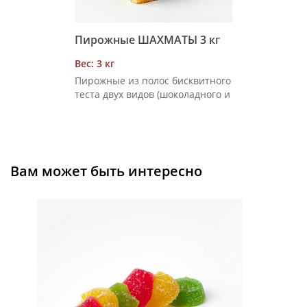
Пирожные ШАХМАТЫ 3 кг
Вес: 3 кг
Пирожные из полос бисквитного
теста двух видов (шоколадного и
сливочного) одинаковой
ширины, соединенных в
шахматном порядке сливочным
кремом, впоследствии
разрезанные на порции
Вам может быть интересно