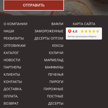
О КОМПАНИИ
ВАФЛИ
КАРТА САЙТА
НАШИ
ЗАМОРОЖЕННЫЕ
РЕКВИЗИТЫ
ДЕСЕРТЫ ОПТОМ
ОПТОВИКАМ
КЕКСЫ
КАТАЛОГ
КУЛИЧИ
НОВОСТИ
МАРМЕЛАД
ПАРТНЕРЫ
МАФФИНЫ
КЛИЕНТЫ
ПЕЧЕНЬЯ
КОНТАКТЫ
ПИРОГИ
ДОСТАВКА,
ПИРОЖНЫЕ
ОПЛАТА,
ПОСТНЫЕ
ВОЗВРАТ
ДЕСЕРТЫ