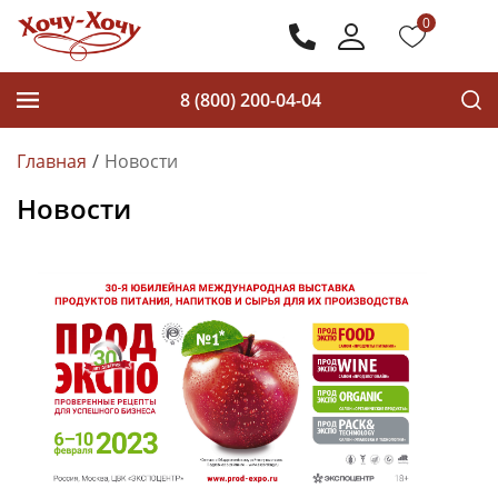
0
8 (800) 200-04-04
Главная
Новости
Новости