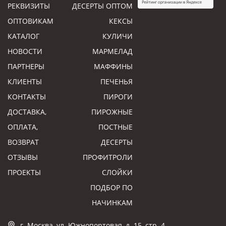
РЕКВИЗИТЫ
ДЕСЕРТЫ ОПТОМ
ОПТОВИКАМ
КЕКСЫ
КАТАЛОГ
КУЛИЧИ
НОВОСТИ
МАРМЕЛАД
ПАРТНЕРЫ
МАФФИНЫ
КЛИЕНТЫ
ПЕЧЕНЬЯ
КОНТАКТЫ
ПИРОГИ
ДОСТАВКА,
ПИРОЖНЫЕ
ОПЛАТА,
ПОСТНЫЕ
ВОЗВРАТ
ДЕСЕРТЫ
ОТЗЫВЫ
ПРОФИТРОЛИ
ПРОЕКТЫ
СЛОЙКИ
ПОДБОР ПО
НАЧИНКАМ
г. Москва, ул. Южнопортовая, д. 15, стр. 4