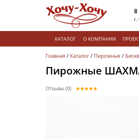
8
г.
КАТАЛОГ
О КОМПАНИИ
ПРОЕК
Главная
Каталог
Пирожные
Биск
Пирожные ШАХМА
Отзывы (0)