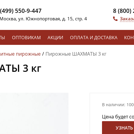
 (499) 550-9-447
8 (800)
 Москва, ул. Южнопортовая, д. 15, стр. 4
Заказ
ТЫ
ОПТОВИКАМ
АКЦИИ
ОПЛАТА И ДОСТАВКА
КОН
витные пирожные
Пирожные ШАХМАТЫ 3 кг
ТЫ 3 кг
В наличии: 100
Цена будет с
УЗНАТЬ