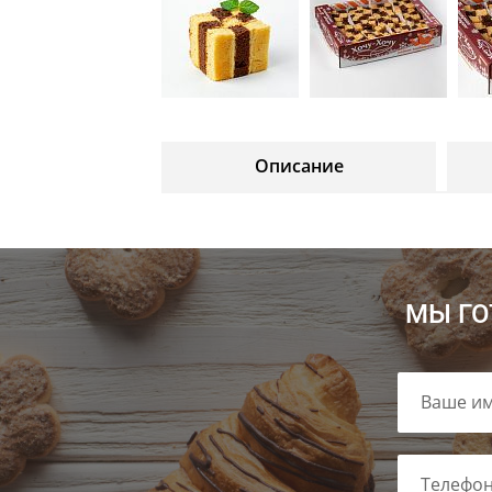
Описание
МЫ ГО
Ваше им
Телефон