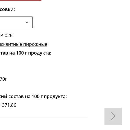
совки:
Р-026
исквитные пирожные
ав на 100 г продукта:
,70г
ий состав на 100 г продукта:
:
371,86