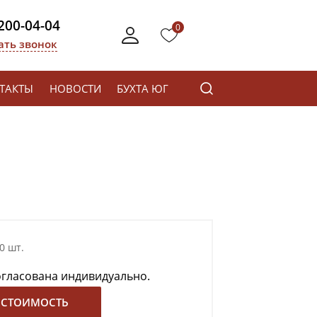
 200-04-04
0
ать звонок
ТАКТЫ
НОВОСТИ
БУХТА ЮГ
0 шт.
огласована индивидуально.
 СТОИМОСТЬ