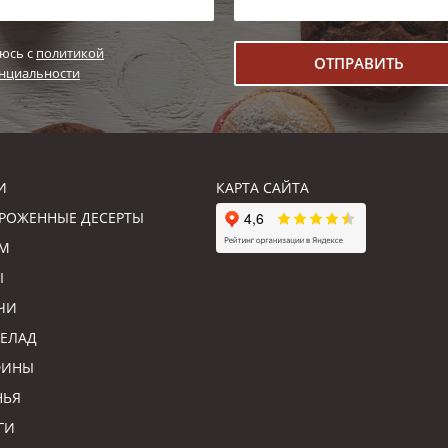
юсь с
политикой
нциальности
И
КАРТА САЙТА
РОЖЕННЫЕ ДЕСЕРТЫ
М
Ы
ЧИ
ЕЛАД
ФИНЫ
НЬЯ
ГИ