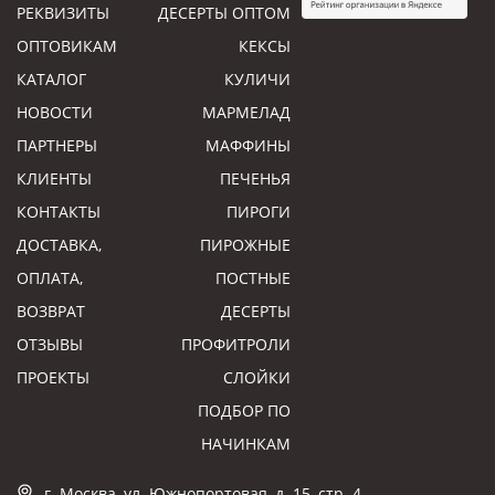
РЕКВИЗИТЫ
ДЕСЕРТЫ ОПТОМ
ОПТОВИКАМ
КЕКСЫ
КАТАЛОГ
КУЛИЧИ
НОВОСТИ
МАРМЕЛАД
ПАРТНЕРЫ
МАФФИНЫ
КЛИЕНТЫ
ПЕЧЕНЬЯ
КОНТАКТЫ
ПИРОГИ
ДОСТАВКА,
ПИРОЖНЫЕ
ОПЛАТА,
ПОСТНЫЕ
ВОЗВРАТ
ДЕСЕРТЫ
ОТЗЫВЫ
ПРОФИТРОЛИ
ПРОЕКТЫ
СЛОЙКИ
ПОДБОР ПО
НАЧИНКАМ
г. Москва, ул. Южнопортовая, д. 15, стр. 4