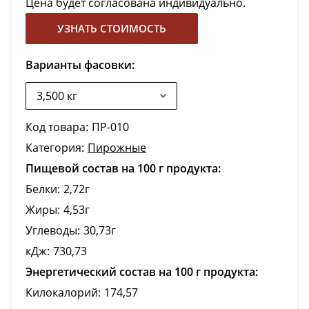
Цена будет согласована индивидуально.
УЗНАТЬ СТОИМОСТЬ
Варианты фасовки:
Код товара:
ПР-010
Категория:
Пирожные
Пищевой состав на 100 г продукта:
Белки:
2,72г
Жиры:
4,53г
Углеводы:
30,73г
кДж:
730,73
Энергетический состав на 100 г продукта:
Килокалорий:
174,57