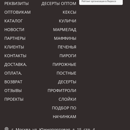
РЕКВИЗИТЫ
ДЕСЕРТЫ ОПТОМ
ОПТОВИКАМ
КЕКСЫ
КАТАЛОГ
КУЛИЧИ
НОВОСТИ
МАРМЕЛАД
ПАРТНЕРЫ
МАФФИНЫ
КЛИЕНТЫ
ПЕЧЕНЬЯ
КОНТАКТЫ
ПИРОГИ
ДОСТАВКА,
ПИРОЖНЫЕ
ОПЛАТА,
ПОСТНЫЕ
ВОЗВРАТ
ДЕСЕРТЫ
ОТЗЫВЫ
ПРОФИТРОЛИ
ПРОЕКТЫ
СЛОЙКИ
ПОДБОР ПО
НАЧИНКАМ
г. Москва, ул. Южнопортовая, д. 15, стр. 4