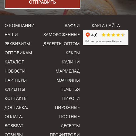
О КОМПАНИИ
ВАФЛИ
КАРТА САЙТА
НАШИ
ЗАМОРОЖЕННЫЕ
РЕКВИЗИТЫ
ДЕСЕРТЫ ОПТОМ
ОПТОВИКАМ
КЕКСЫ
КАТАЛОГ
КУЛИЧИ
НОВОСТИ
МАРМЕЛАД
ПАРТНЕРЫ
МАФФИНЫ
КЛИЕНТЫ
ПЕЧЕНЬЯ
КОНТАКТЫ
ПИРОГИ
ДОСТАВКА,
ПИРОЖНЫЕ
ОПЛАТА,
ПОСТНЫЕ
ВОЗВРАТ
ДЕСЕРТЫ
ОТЗЫВЫ
ПРОФИТРОЛИ