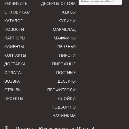
РЕКВИЗИТЫ
ДЕСЕРТЫ ОПТОМ
ОПТОВИКАМ
КЕКСЫ
КАТАЛОГ
КУЛИЧИ
НОВОСТИ
МАРМЕЛАД
ПАРТНЕРЫ
МАФФИНЫ
КЛИЕНТЫ
ПЕЧЕНЬЯ
КОНТАКТЫ
ПИРОГИ
ДОСТАВКА,
ПИРОЖНЫЕ
ОПЛАТА,
ПОСТНЫЕ
ВОЗВРАТ
ДЕСЕРТЫ
ОТЗЫВЫ
ПРОФИТРОЛИ
ПРОЕКТЫ
СЛОЙКИ
ПОДБОР ПО
НАЧИНКАМ
г. Москва, ул. Южнопортовая, д. 15, стр. 4