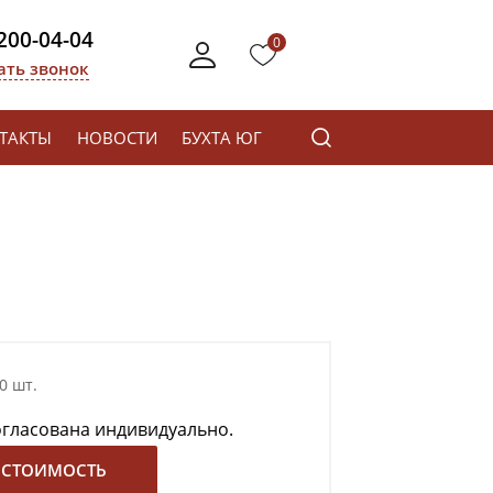
 200-04-04
0
ать звонок
ТАКТЫ
НОВОСТИ
БУХТА ЮГ
0 шт.
огласована индивидуально.
 СТОИМОСТЬ