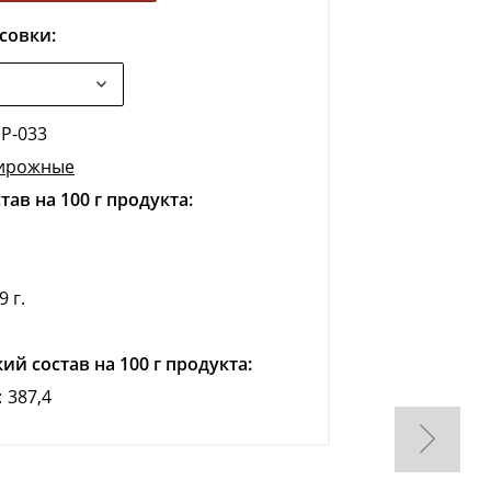
совки:
Р-033
ирожные
ав на 100 г продукта:
9 г.
ий состав на 100 г продукта:
:
387,4