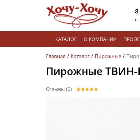
8
г.
КАТАЛОГ
О КОМПАНИИ
ПРОЕК
Главная
Каталог
Пирожные
Пиро
Пирожные ТВИН-П
Отзывы (0)