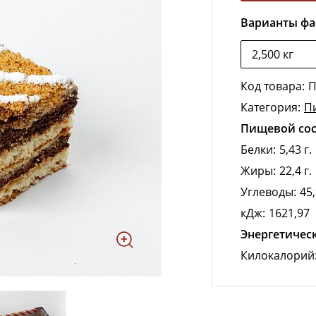
Варианты фа
Код товара:
П
Категория:
П
Пищевой сост
Белки:
5,43 г.
Жиры:
22,4 г.
Углеводы:
45,
кДж:
1621,97
Энергетическ
Килокалорий