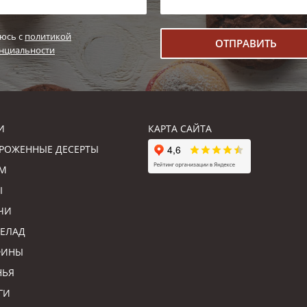
юсь с
политикой
нциальности
И
КАРТА САЙТА
РОЖЕННЫЕ ДЕСЕРТЫ
М
Ы
ЧИ
ЕЛАД
ФИНЫ
НЬЯ
ГИ