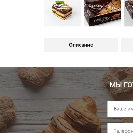
Описание
МЫ ГО
Ваше им
Телефон