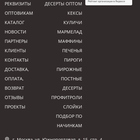
РЕКВИЗИТЫ
ДЕСЕРТЫ ОПТОМ
ОПТОВИКАМ
КЕКСЫ
КАТАЛОГ
КУЛИЧИ
НОВОСТИ
МАРМЕЛАД
ПАРТНЕРЫ
МАФФИНЫ
КЛИЕНТЫ
ПЕЧЕНЬЯ
КОНТАКТЫ
ПИРОГИ
ДОСТАВКА,
ПИРОЖНЫЕ
ОПЛАТА,
ПОСТНЫЕ
ВОЗВРАТ
ДЕСЕРТЫ
ОТЗЫВЫ
ПРОФИТРОЛИ
ПРОЕКТЫ
СЛОЙКИ
ПОДБОР ПО
НАЧИНКАМ
г. Москва, ул. Южнопортовая, д. 15, стр. 4