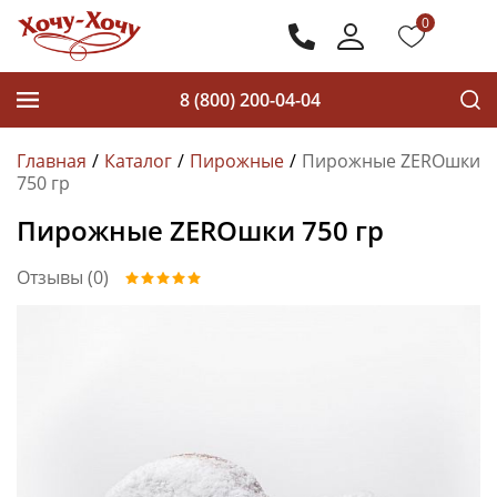
0
8 (800) 200-04-04
Главная
Каталог
Пирожные
Пирожные ZEROшки
750 гр
Пирожные ZEROшки 750 гр
Отзывы (0)