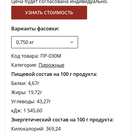
Цена будет согласована индивидуально.
УЗНАТЬ СТОИМОСТЬ
Варианты фасовки:
Код товара:
ПР-030М
Категория:
Пирожные
Пищевой состав на 100 г продукта:
Белки:
4,67г
Жиры:
19,72г
Углеводы:
43,27г
кДж:
1 545,60
Энергетический состав на 100 г продукта:
Килокалорий:
369,24