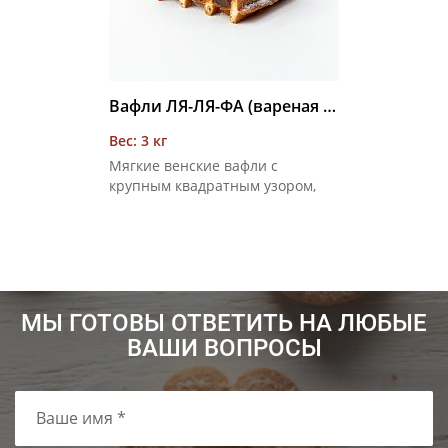
Вафли ЛЯ-ЛЯ-ФА (вареная сгущенка) 3 кг
Вес: 3 кг
Мягкие венские вафли с
крупным квадратным узором,
соединенные вареным
сгущенным молоком с сахаром,
покрытые сахарной пудрой
МЫ ГОТОВЫ ОТВЕТИТЬ НА ЛЮБЫЕ
ВАШИ ВОПРОСЫ
Ваше имя *