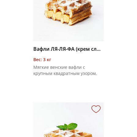
Вафли ЛЯ-ЛЯ-ФА (крем сливочный) 3 кг
Вес: 3 кг
Мягкие венские вафли с
крупным квадратным узором,
соединенные сливочным
кремом, покрытые сахарной
пудрой