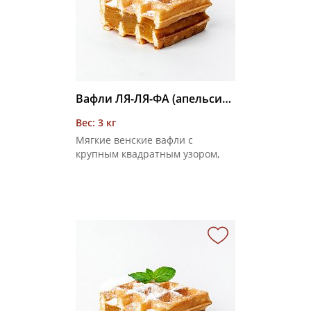
Вафли ЛЯ-ЛЯ-ФА (апельсин) 3 кг
Вес: 3 кг
Мягкие венские вафли с
крупным квадратным узором,
соединенные фруктовой
начинкой со вкусом апельсина,
покрытые сахарной пудрой