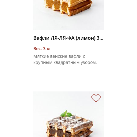
Вафли ЛЯ-ЛЯ-ФА (лимон) 3 кг
Вес: 3 кг
Мягкие венские вафли с
крупным квадратным узором,
соединенные фруктовой
начинкой со вкусом лимона,
покрытые сахарной пудрой