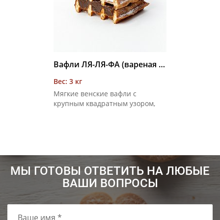
Вафли ЛЯ-ЛЯ-ФА (вареная сгущенка) 3 кг
Вес: 3 кг
Мягкие венские вафли с
крупным квадратным узором,
соединенные вареным
сгущенным молоком с сахаром,
покрытые сахарной пудрой
МЫ ГОТОВЫ ОТВЕТИТЬ НА ЛЮБЫЕ
ВАШИ ВОПРОСЫ
Ваше имя *