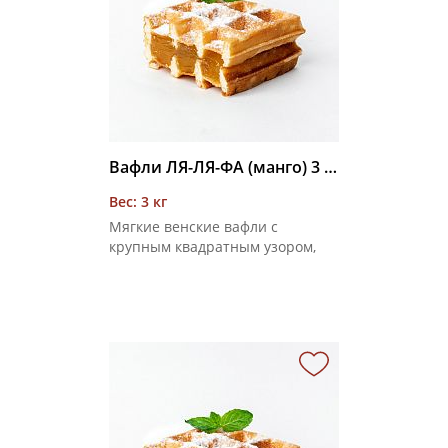
Вафли ЛЯ-ЛЯ-ФА (манго) 3 кг
Вес: 3 кг
Мягкие венские вафли с
крупным квадратным узором,
соединенные фруктовой
начинкой со вкусом манго,
покрытые сахарной пудрой