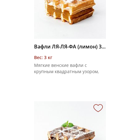
Вафли ЛЯ-ЛЯ-ФА (лимон) 3 кг
Вес: 3 кг
Мягкие венские вафли с
крупным квадратным узором,
соединенные фруктовой
начинкой со вкусом лимона,
покрытые сахарной пудрой