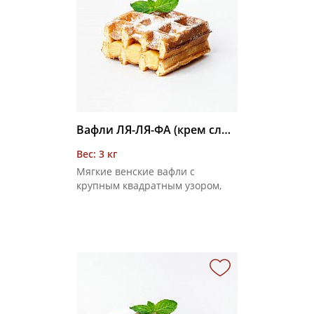
Вафли ЛЯ-ЛЯ-ФА (крем сливочный) 3 кг
Вес: 3 кг
Мягкие венские вафли с
крупным квадратным узором,
соединенные сливочным
кремом, покрытые сахарной
пудрой