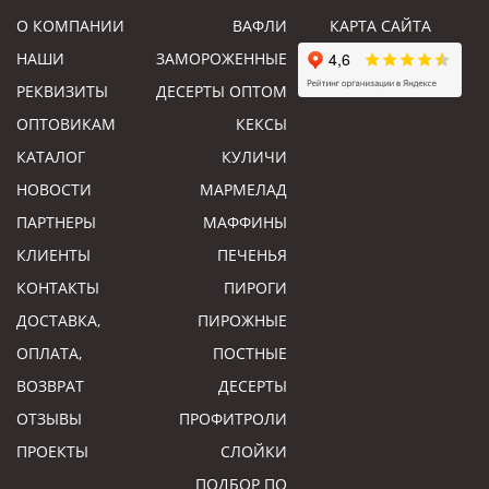
О КОМПАНИИ
ВАФЛИ
КАРТА САЙТА
НАШИ
ЗАМОРОЖЕННЫЕ
РЕКВИЗИТЫ
ДЕСЕРТЫ ОПТОМ
ОПТОВИКАМ
КЕКСЫ
КАТАЛОГ
КУЛИЧИ
НОВОСТИ
МАРМЕЛАД
ПАРТНЕРЫ
МАФФИНЫ
КЛИЕНТЫ
ПЕЧЕНЬЯ
КОНТАКТЫ
ПИРОГИ
ДОСТАВКА,
ПИРОЖНЫЕ
ОПЛАТА,
ПОСТНЫЕ
ВОЗВРАТ
ДЕСЕРТЫ
ОТЗЫВЫ
ПРОФИТРОЛИ
ПРОЕКТЫ
СЛОЙКИ
ПОДБОР ПО